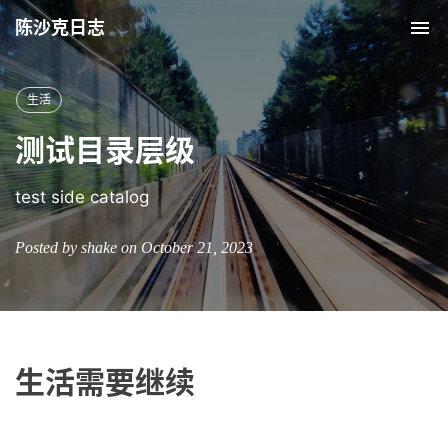
陈沙克日志
Tog
nav
生活
测试目录层级
test side catalog
Posted by shake on October 21, 2023
生活需要继续