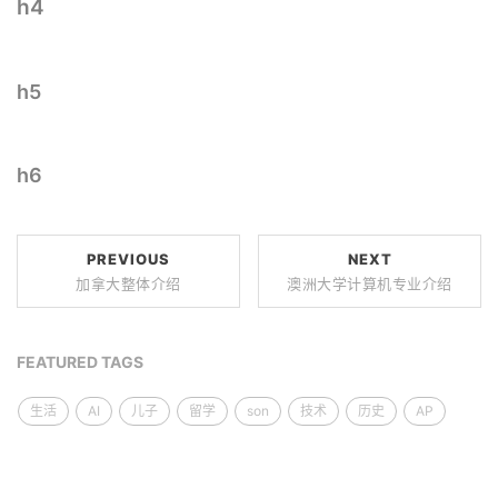
h4
h5
h6
PREVIOUS
NEXT
加拿大整体介绍
澳洲大学计算机专业介绍
FEATURED TAGS
生活
AI
儿子
留学
son
技术
历史
AP