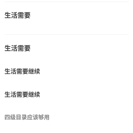
生活需要
生活需要
生活需要继续
生活需要继续
四级目录应该够用