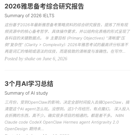
2026雅思备考综合研究报告
Summary of 2026 IELTS
这份基于2026年最新雅思备考策略资料的综合研究报告，提炼了所有视
频资源中的核心备考哲学、具体操作要求，并以结构化表格的形式呈现了
各科目的关键数据点。 🎯 主要目标 (Primary Objectives) “清晰度”压
倒“复杂性” (Clarity > Complexity): 2026年雅思考试的最高评分标准不
再是词汇的堆砌或语法的炫技，而是极致的清晰度与准确性。在写作...
Posted by shake on June 6, 2026
3个月AI学习总结
Summary of AI study
三月份，受到OpenClaw的影响，决定全部时间投入去搞OpenClaw，搞
清楚这个AI agent怎么玩。没想到。这3个月经历，有点魔幻。 深入投入
去折腾的东西，真不少。确实很多项目的相通的。都是差不多。 N8N
Claude code CodeX OpenClaw Hermes agent Antigravity 2.0
OpenDesign 期待未...