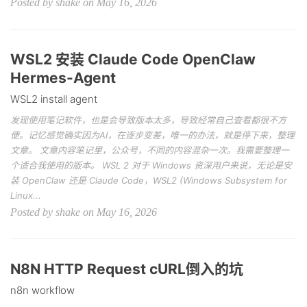
Posted by shake on May 16, 2026
WSL2 安装 Claude Code OpenClaw
Hermes-Agent
WSL2 install agent
发现使用笔记软件，也是会导致版本太多，导致经常自己查看都很不方
便。记忆感觉确实因为AI，在逐步变差，唯一的办法，就是停下来，整理
文章。 文章内容笔记里，公众号，不同的内容混杂一次。我需要整理一
个适合我使用的版本。 WSL 2 对于 Windows 资深用户来说，无论是安
装 OpenClaw 还是 Claude Code，WSL2 (Windows Subsystem for
Linux...
Posted by shake on May 16, 2026
N8N HTTP Request cURL倒入的坑
n8n workflow