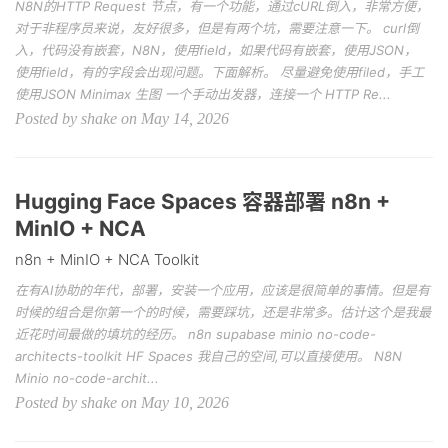
N8N的HTTP Request 节点，有一个功能，通过cURL倒入，非常方便，
对于非程序员来说，友好很多，但是有两个坑，需要注意一下。 curl倒
入，代码没有嵌套，N8N，使用field，如果代码有嵌套，使用JSON，
使用field，有的字段会出现问题。下面解析。 尽量避免使用filed，手工
使用JSON Minimax 生图 一个手动出发器，连接一个 HTTP Re...
Posted by shake on May 14, 2026
Hugging Face Spaces 容器部署 n8n +
MinIO + NCA
n8n + MinIO + NCA Toolkit
在有AI协助的年代，部署，安装一个应用，应该是很简单的事情。但是有
时候的组合是你第一个的时候，需要踩坑，还是非常多。估计这个是我最
近花时间最做的填坑的经历。 n8n supabase minio no-code-
architects-toolkit HF Spaces 我自己的空间,可以直接使用。 N8N
Minio no-code-archit...
Posted by shake on May 10, 2026