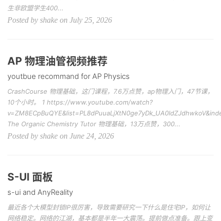
生非欧盟学生400...
Posted by shake on July 25, 2026
AP 物理油管视频推荐
youtbue recommand for AP Physics
CrashCourse 物理基础，这门课程，7.6万点赞，ap物理入门，47节课，
10个小时。 1 https://www.youtube.com/watch?
v=ZM8ECpBuQYE&list=PL8dPuuaLjXtN0ge7yDk_UA0ldZJdhwkoV&ind
The Organic Chemistry Tutor 物理基础，13万点赞，300...
Posted by shake on June 24, 2026
S-UI 面板
s-ui and AnyReality
最近各个大模型封锁IP很厉害，导致需要研究一下什么是住宅IP，如何让
网络稳定。网络的江湖，基本都是半年一大震荡。提前做点准备。跟上变