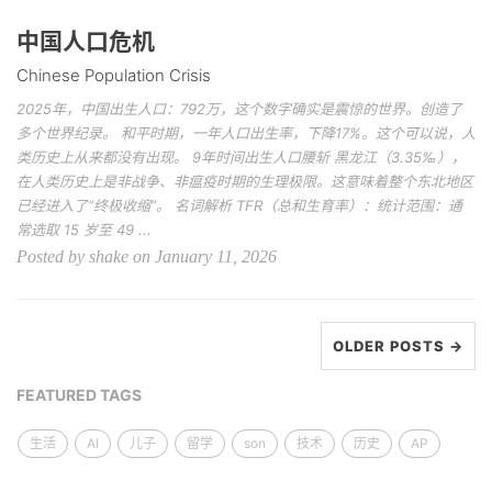
中国人口危机
Chinese Population Crisis
2025年，中国出生人口：792万，这个数字确实是震惊的世界。创造了
多个世界纪录。 和平时期，一年人口出生率，下降17%。这个可以说，人
类历史上从来都没有出现。 9年时间出生人口腰斩 黑龙江（3.35‰），
在人类历史上是非战争、非瘟疫时期的生理极限。这意味着整个东北地区
已经进入了“终极收缩”。 名词解析 TFR（总和生育率）：统计范围：通
常选取 15 岁至 49 ...
Posted by shake on January 11, 2026
OLDER POSTS →
FEATURED TAGS
生活
AI
儿子
留学
son
技术
历史
AP