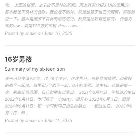
化。 上面这张图，上来自不良林的视频。网上其实介绍S-UI的使用的，
基本都是不良林的徒孙，我也是不例外。就是想基于自己的理解。实践验
证一下。基本是按照不良林的思路进行。我算是比较有追求的。 传输方
式的raw，就是TCP方式传输 vless+raw...
Posted by shake on June 16, 2026
16岁男孩
Summary of my sixteen son
孩子已经在清迈5年，过了6个生日。这次生日，也是非常特别。和最好
的同学一起过。班里和5个同学一起，6人吃火锅。过生日。也算是第一
次，脱离父母范围，自己和朋友过生日。 2021年6月11日，学校过的生日
2022年6月11日，专门搞了一个party，很开心 2023年6月11日：聚餐
2024年6月11日：和一个同龄同日出生的朋友，一起过生日。 2025年6
月11日：和...
Posted by shake on June 11, 2026