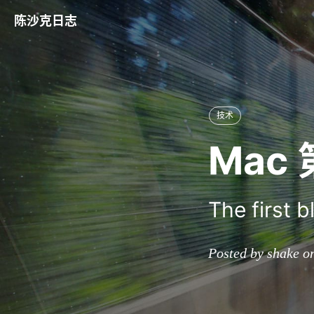
陈沙克日志
技术
Mac 
The first 
Posted by shake o