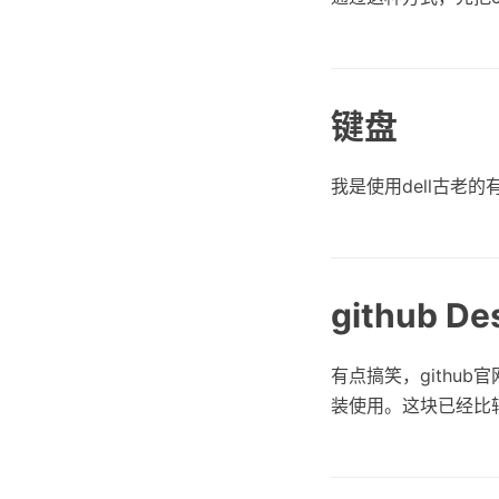
键盘
我是使用dell古老
github De
有点搞笑，github
装使用。这块已经比