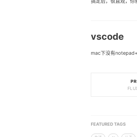
搞定后，很直观，你就可
vscode
mac下没有notep
PR
FL
FEATURED TAGS