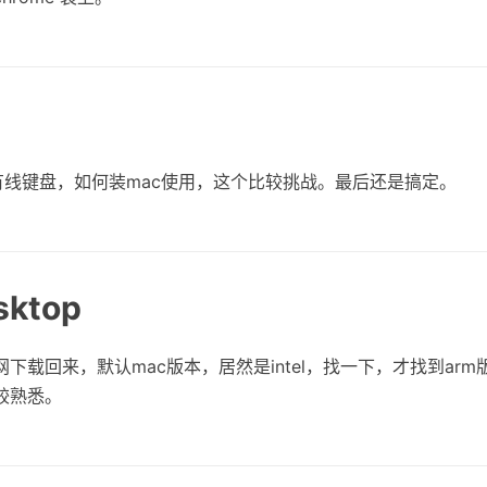
的有线键盘，如何装mac使用，这个比较挑战。最后还是搞定。
sktop
官网下载回来，默认mac版本，居然是intel，找一下，才找到ar
较熟悉。