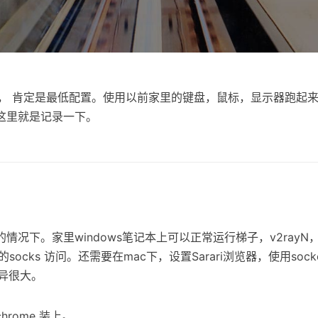
ni 4， 肯定是最低配置。使用以前家里的键盘，鼠标，显示器跑起
这里就是记录一下。
情况下。家里windows笔记本上可以正常运行梯子，v2rayN
他的socks 访问。还需要在mac下，设置Sarari浏览器，使用sock
差异很大。
rome 装上。