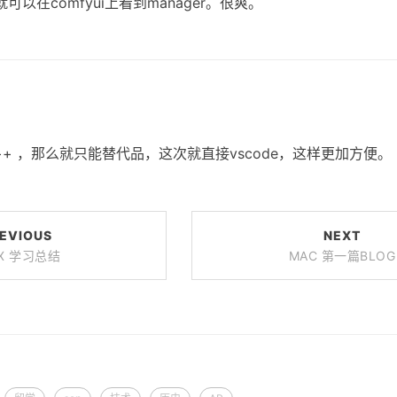
以在comfyui上看到manager。很爽。
ad++ ，那么就只能替代品，这次就直接vscode，这样更加方便。
EVIOUS
NEXT
UX 学习总结
MAC 第一篇BLOG