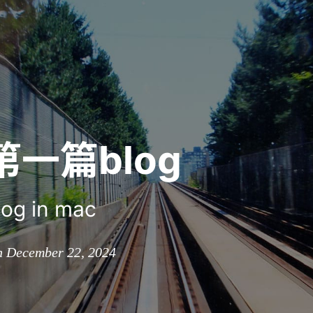
第一篇blog
blog in mac
n December 22, 2024