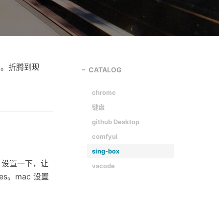
来。折腾到现
CATALOG
chrome
键盘
github Desktop
comfyui
sing-box
，设置一下，让
vscode
es。mac 设置