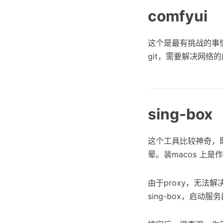
comfyui
这个是最有挑战的事
git，需要解决网络
sing-box
这个工具比较神奇，
晕。装macos 上
由于proxy，无法
sing-box，启动服