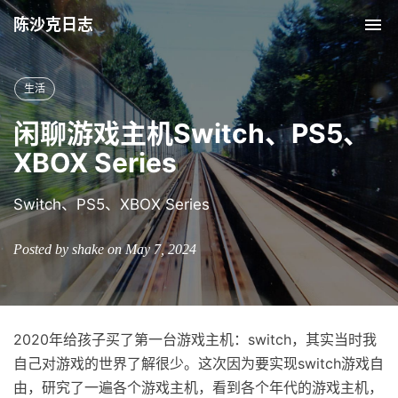
陈沙克日志
Tog
nav
生活
闲聊游戏主机Switch、PS5、
XBOX Series
Switch、PS5、XBOX Series
Posted by shake on May 7, 2024
2020年给孩子买了第一台游戏主机：switch，其实当时我
自己对游戏的世界了解很少。这次因为要实现switch游戏自
由，研究了一遍各个游戏主机，看到各个年代的游戏主机，