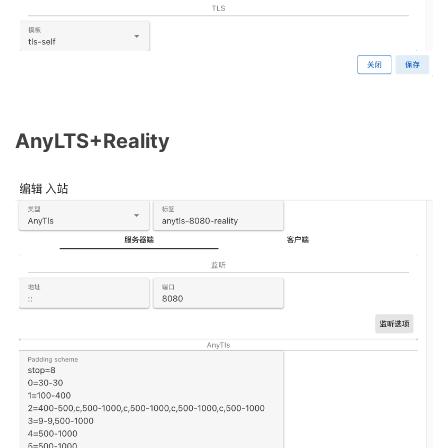
AnyLTS+Reality