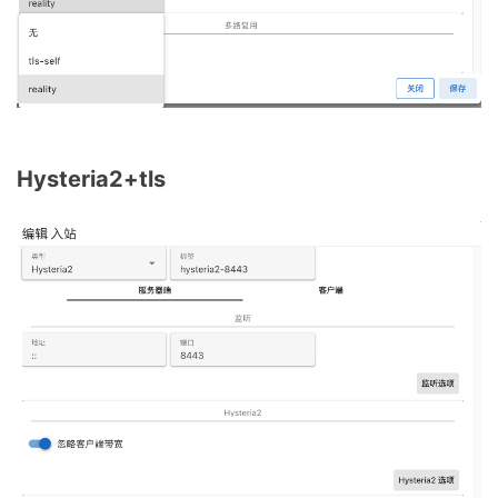
Hysteria2+tls