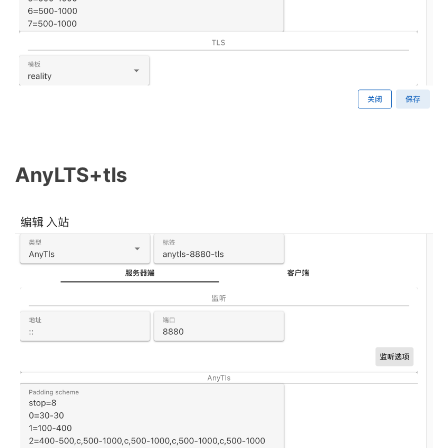
AnyLTS+tls